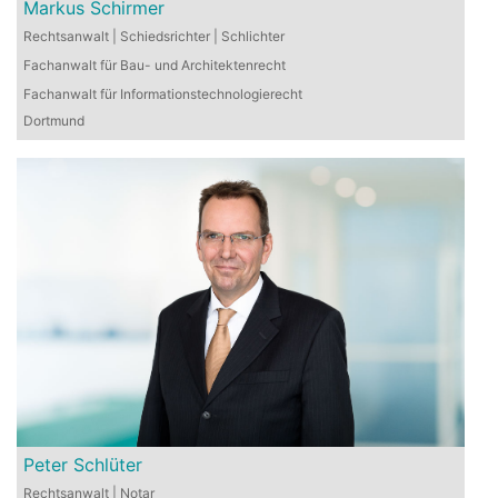
Markus Schirmer
Rechtsanwalt | Schiedsrichter | Schlichter
Fachanwalt für Bau- und Architektenrecht
Fachanwalt für Informationstechnologierecht
Dortmund
Peter Schlüter
Rechtsanwalt | Notar