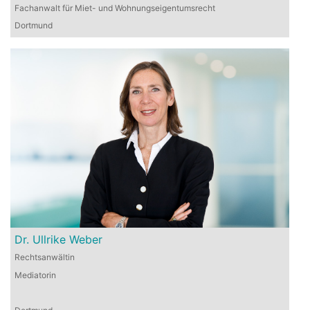
Fachanwalt für Miet- und Wohnungseigentumsrecht
Dortmund
Dr. Ullrike Weber
Rechtsanwältin
Mediatorin