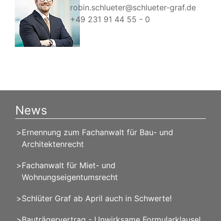
robin.schlueter@schlueter-graf.de
+49 231 91 44 55 - 0
News
Ernennung zum Fachanwalt für Bau- und
Architektenrecht
Fachanwalt für Miet- und
Wohnungseigentumsrecht
Schlüter Graf ab April auch in Schwerte!
Bauträgervertrag - Unwirksame Formularklausel