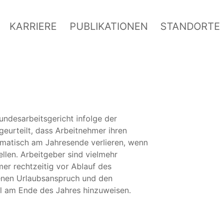
KARRIERE
PUBLIKATIONEN
STANDORTE
undesarbeitsgericht infolge der
urteilt, dass Arbeitnehmer ihren
matisch am Jahresende verlieren, wenn
ellen. Arbeitgeber sind vielmehr
hmer rechtzeitig vor Ablauf des
fenen Urlaubsanspruch und den
l am Ende des Jahres hinzuweisen.