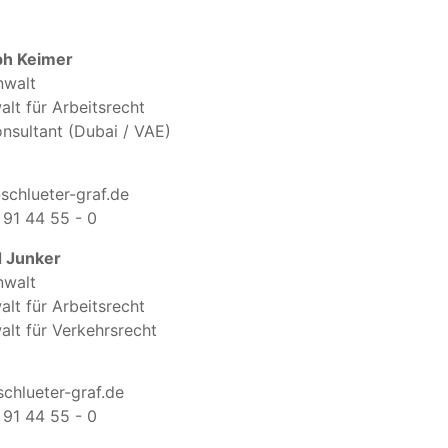
ph Keimer
nwalt
lt für Arbeitsrecht
nsultant (Dubai / VAE)
chlueter-graf.de
91 44 55 - 0
 Junker
nwalt
lt für Arbeitsrecht
lt für Verkehrsrecht
chlueter-graf.de
91 44 55 - 0