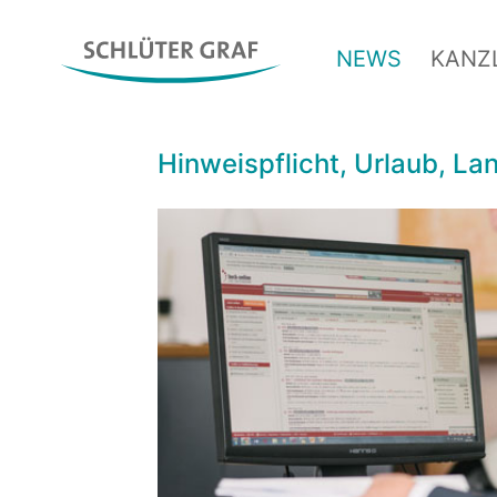
NEWS
KANZL
Hinweispflicht, Urlaub, L