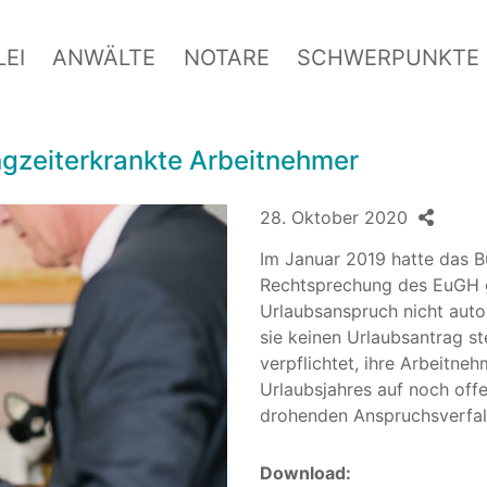
EI
ANWÄLTE
NOTARE
SCHWERPUNKTE
angzeiterkrankte Arbeitnehmer
28. Oktober 2020
Im Januar 2019 hatte das B
Rechtsprechung des EuGH ge
Urlaubsanspruch nicht auto
sie keinen Urlaubsantrag st
verpflichtet, ihre Arbeitne
Urlaubsjahres auf noch of
drohenden Anspruchsverfal
Download: